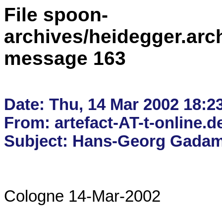
File spoon-
archives/heidegger.arc
message 163
Date: Thu, 14 Mar 2002 18:23
From: artefact-AT-t-online.de
Cologne 14-Mar-2002
