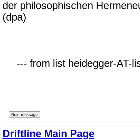
der philosophischen Hermeneut
(dpa)

     --- from list heidegger-AT-lists.village.virginia.edu ---

Driftline Main Page